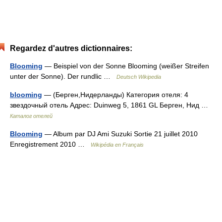
Regardez d'autres dictionnaires:
Blooming
— Beispiel von der Sonne Blooming (weißer Streifen
unter der Sonne). Der rundlic …
Deutsch Wikipedia
blooming
— (Берген,Нидерланды) Категория отеля: 4
звездочный отель Адрес: Duinweg 5, 1861 GL Берген, Нид …
Каталог отелей
Blooming
— Album par DJ Ami Suzuki Sortie 21 juillet 2010
Enregistrement 2010 …
Wikipédia en Français